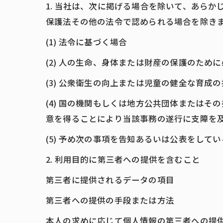
1. 当社は、次に掲げる場合を除いて、あら
保護法その他の法令で認められる場合を除き
(1) 法令に基づく場合
(2) 人の生命、身体または財産の保護のた
(3) 公衆衛生の向上または児童の健全な育
(4) 国の機関もしくは地方公共団体または
意を得ることにより当該事務の遂行に支障を
(5) 予め次の事項を告知あるいは公表をして
2. 利用目的に第三者への提供を含むこと
第三者に提供されるデータの項目
第三者への提供の手段または方法
本人の求めに応じて個人情報の第三者への提