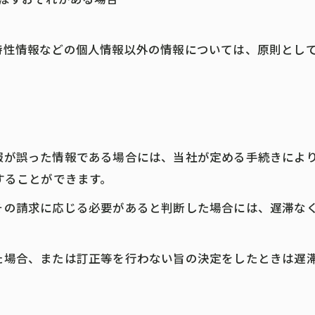
び特性情報などの個人情報以外の情報については、原則とし
情報が誤った情報である場合には、当社が定める手続きによ
求することができます。
てその請求に応じる必要があると判断した場合には、遅滞な
った場合、または訂正等を行わない旨の決定をしたときは遅