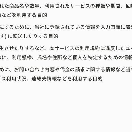
入された商品名や数量、利用されたサービスの種類や期間、
報などを利用する目的
ようにするために、当社に登録されている情報を入力画面に
す) に転送したりする目的
を発生させたりするなど、本サービスの利用規約に違反した
めに、利用態様、氏名や住所など個人を特定するための情
るために、お問い合わせ内容や代金の請求に関する情報など
ビス利用状況、連絡先情報などを利用する目的