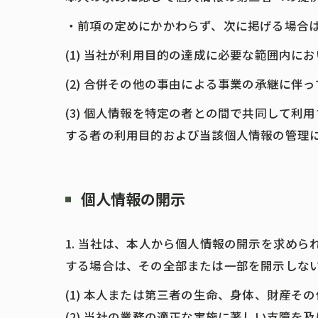
・前項の定めにかかわらず、次に掲げる場合
(1) 当社が利用目的の達成に必要な範囲内
(2) 合併その他の事由による事業の承継に伴
(3) 個人情報を特定の者との間で共同して
する者の利用目的および当該個人情報の管理
個人情報の開示
1. 当社は、本人から個人情報の開示を求め
する場合は、その全部または一部を開示しな
(1) 本人または第三者の生命、身体、財産そ
(2) 当社の業務の適正な実施に著しい支障を