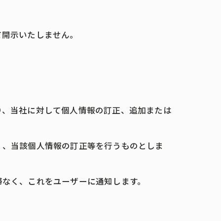
て開示いたしません。
り、当社に対して個人情報の訂正、追加または
く、当該個人情報の訂正等を行うものとしま
滞なく、これをユーザーに通知します。