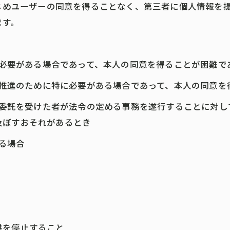
かじめユーザーの同意を得ることなく、第三者に個人情報を
ます。
めに必要がある場合であって、本人の同意を得ることが困難で
成の推進のために特に必要がある場合であって、本人の同意
その委託を受けた者が法令の定める事務を遂行することに対
及ぼすおそれがあるとき
いる場合
供を停止すること