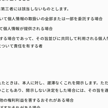
は第三者には該当しないものとします。
において個人情報の取扱いの全部または一部を委託する場合
って個人情報が提供される場合
利用する場合であって、その旨並びに共同して利用される個
について責任を有する者
られたときは、本人に対し、遅滞なくこれを開示します。た
いこともあり、開示しない決定をした場合には、その旨を
の他の権利利益を害するおそれがある場合
及ぼすおそれがある場合