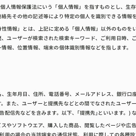
、個人情報保護法にいう「個人情報」を指すものとし、生
連絡先その他の記述等により特定の個人を識別できる情報
び特性情報」とは、上記に定める「個人情報」以外のものを
歴、ユーザーが検索された検索キーワード、ご利用日時、
ー情報、位置情報、端末の個体識別情報などを指します。
氏名、生年月日、住所、電話番号、メールアドレス、銀行口
す。また、ユーザーと提携先などとの間でなされたユーザ
告配信先などを含みます。以下、｢提携先｣といいます。)
ービスやソフトウエア、購入した商品、閲覧したページや広
ご利用の場合の当該端末の通信状態、利用に際しての各種設定